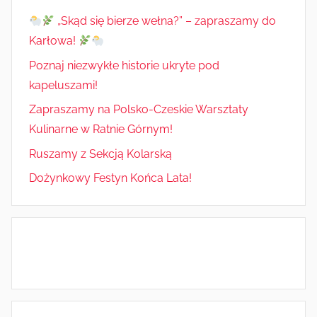
„Skąd się bierze wełna?” – zapraszamy do
Karłowa!
Poznaj niezwykłe historie ukryte pod
kapeluszami!
Zapraszamy na Polsko-Czeskie Warsztaty
Kulinarne w Ratnie Górnym!
Ruszamy z Sekcją Kolarską
Dożynkowy Festyn Końca Lata!