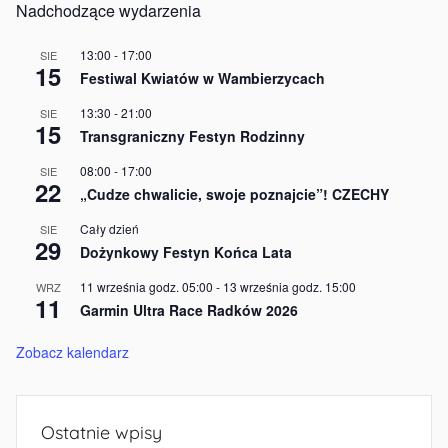
Nadchodzące wydarzenia
13:00
-
17:00
SIE
15
Festiwal Kwiatów w Wambierzycach
13:30
-
21:00
SIE
15
Transgraniczny Festyn Rodzinny
08:00
-
17:00
SIE
22
„Cudze chwalicie, swoje poznajcie”! CZECHY
Cały dzień
SIE
29
Dożynkowy Festyn Końca Lata
11 września godz. 05:00
-
13 września godz. 15:00
WRZ
11
Garmin Ultra Race Radków 2026
Zobacz kalendarz
Ostatnie wpisy