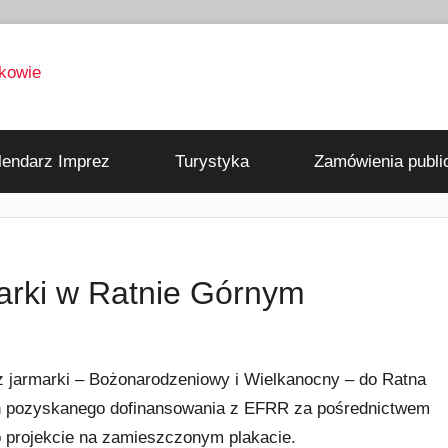
lendarz Imprez
Turystyka
Zamówienia publi
marki w Ratnie Górnym
z jarmarki – Bożonarodzeniowy i Wielkanocny – do Ratna
h pozyskanego dofinansowania z EFRR za pośrednictwem
o projekcie na zamieszczonym plakacie.