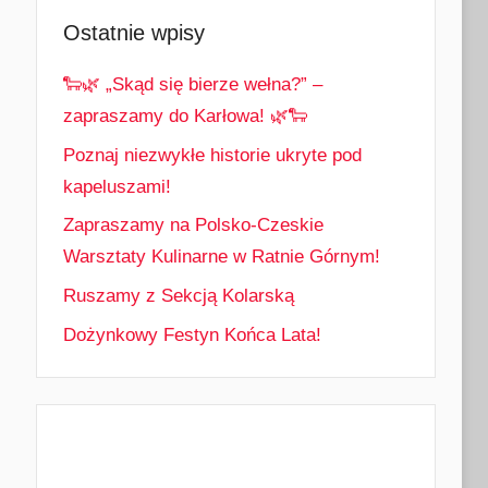
Ostatnie wpisy
🐑🌿 „Skąd się bierze wełna?” –
zapraszamy do Karłowa! 🌿🐑
Poznaj niezwykłe historie ukryte pod
kapeluszami!
Zapraszamy na Polsko-Czeskie
Warsztaty Kulinarne w Ratnie Górnym!
Ruszamy z Sekcją Kolarską
Dożynkowy Festyn Końca Lata!