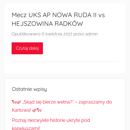
Mecz UKS AP NOWA RUDA II vs
HEJSZOWINA RADKÓW
Opublikowano
6 kwietnia 2017
przez
admin
Czytaj dalej
Ostatnie wpisy
🐑🌿 „Skąd się bierze wełna?” – zapraszamy do
Karłowa! 🌿🐑
Poznaj niezwykłe historie ukryte pod
kapeluszami!