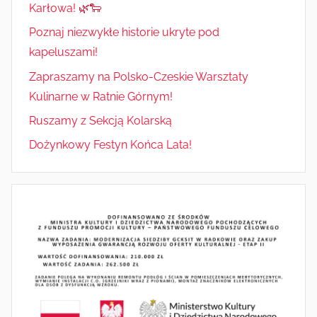
Karłowa! 🌿🐑
Poznaj niezwykłe historie ukryte pod
kapeluszami!
Zapraszamy na Polsko-Czeskie Warsztaty
Kulinarne w Ratnie Górnym!
Ruszamy z Sekcją Kolarską
Dożynkowy Festyn Końca Lata!