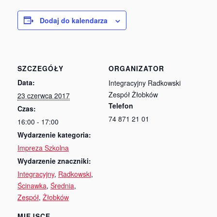
Radkowie
Dodaj do kalendarza
SZCZEGÓŁY
ORGANIZATOR
Data:
Integracyjny Radkowski
Zespół Żłobków
23 czerwca 2017
Telefon
Czas:
74 871 21 01
16:00 - 17:00
Wydarzenie kategoria:
Impreza Szkolna
Wydarzenie znaczniki:
Integracyjny
,
Radkowski
,
Ścinawka
,
Średnia
,
Zespół
,
Żłobków
MIEJSCE