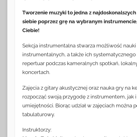
i
Tworzenie muzyki to jedna z najdoskonalszych 
Turystyki
siebie poprzez grę na wybranym instrumencie,
Ciebie!
w
Sekcja instrumentalna stwarza możliwość nauki
Radkowie
instrumentalnych, a także ich systematycznego 
repertuar podczas kameralnych spotkań, lokalny
koncertach.
Zajęcia z gitary akustycznej oraz nauka gry na
rozpocząć swoją przygodę z instrumentem, jak i t
umiejętności. Biorąc udział w zajęciach można p
tabulaturowy.
Instruktorzy: