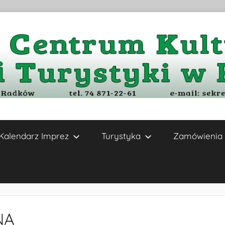
Kalendarz Imprez
Turystyka
Zamówienia 
NA