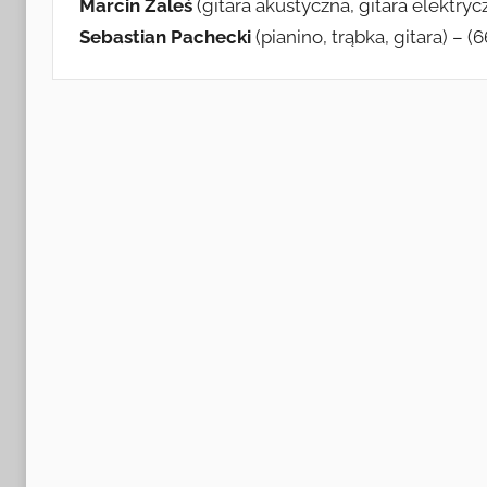
Marcin Zaleś
(gitara akustyczna, gitara elektryc
Sebastian Pachecki
(pianino, trąbka, gitara) – (