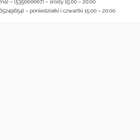
zna) – (535660667) – środy 15:00 – 20:00
665249654) – poniedziałki i czwartki 15:00 – 20:00