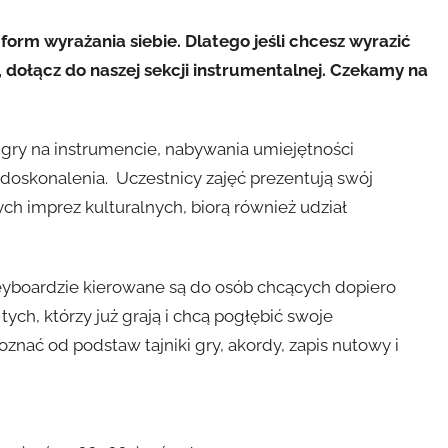
form wyrażania siebie. Dlatego jeśli chcesz wyrazić
 dołącz do naszej sekcji instrumentalnej. Czekamy na
 gry na instrumencie, nabywania umiejętności
doskonalenia. Uczestnicy zajęć prezentują swój
ch imprez kulturalnych, biorą również udział
 keyboardzie kierowane są do osób chcących dopiero
ych, którzy już grają i chcą pogłębić swoje
oznać od podstaw tajniki gry, akordy, zapis nutowy i