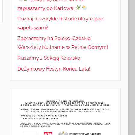
zapraszamy do Karłowa!
Poznaj niezwykłe historie ukryte pod
kapeluszami!
Zapraszamy na Polsko-Czeskie
Warsztaty Kulinarne w Ratnie Górnym!
Ruszamy z Sekcją Kolarską
Dożynkowy Festyn Końca Lata!