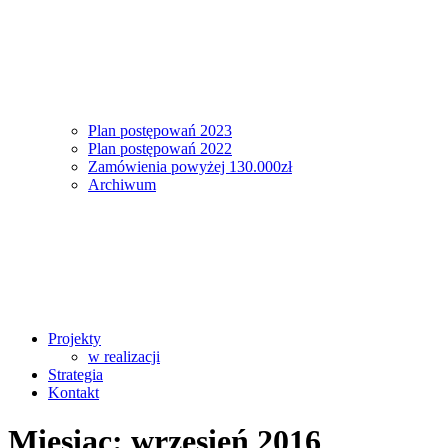
Plan postępowań 2023
Plan postępowań 2022
Zamówienia powyżej 130.000zł
Archiwum
Projekty
w realizacji
Strategia
Kontakt
Miesiąc:
wrzesień 2016