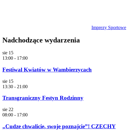
Imprezy Sportowe
Nadchodzące wydarzenia
sie
15
13:00
-
17:00
Festiwal Kwiatów w Wambierzycach
sie
15
13:30
-
21:00
Transgraniczny Festyn Rodzinny
sie
22
08:00
-
17:00
„Cudze chwalicie, swoje poznajcie”! CZECHY