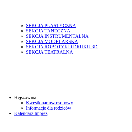
SEKCJA PLASTYCZNA
SEKCJA TANECZNA
SEKCJA INSTRUMENTALNA
SEKCJA MODELARSKA
SEKCJA ROBOTYKI i DRUKU 3D
SEKCJA TEATRALNA
Hejszowina
Kwestionariusz osobowy
Informacje dla rodziców
Kalendarz Imprez