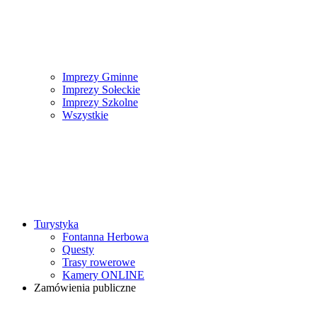
Imprezy Gminne
Imprezy Sołeckie
Imprezy Szkolne
Wszystkie
Turystyka
Fontanna Herbowa
Questy
Trasy rowerowe
Kamery ONLINE
Zamówienia publiczne