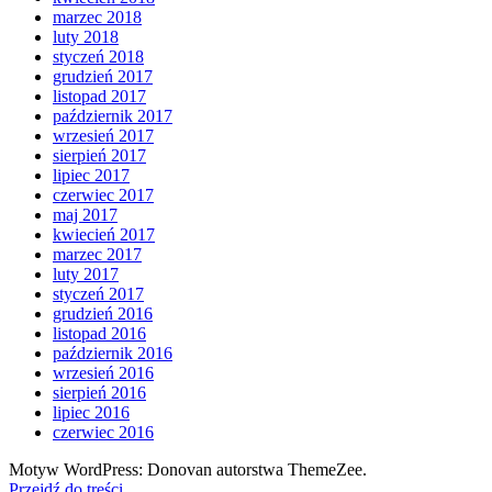
marzec 2018
luty 2018
styczeń 2018
grudzień 2017
listopad 2017
październik 2017
wrzesień 2017
sierpień 2017
lipiec 2017
czerwiec 2017
maj 2017
kwiecień 2017
marzec 2017
luty 2017
styczeń 2017
grudzień 2016
listopad 2016
październik 2016
wrzesień 2016
sierpień 2016
lipiec 2016
czerwiec 2016
Motyw WordPress: Donovan autorstwa ThemeZee.
Przejdź do treści