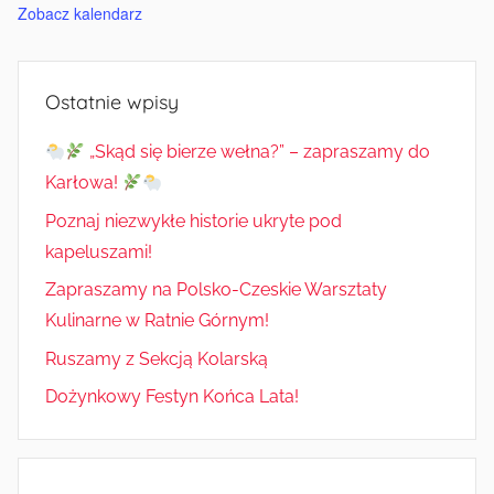
Zobacz kalendarz
Ostatnie wpisy
„Skąd się bierze wełna?” – zapraszamy do
Karłowa!
Poznaj niezwykłe historie ukryte pod
kapeluszami!
Zapraszamy na Polsko-Czeskie Warsztaty
Kulinarne w Ratnie Górnym!
Ruszamy z Sekcją Kolarską
Dożynkowy Festyn Końca Lata!