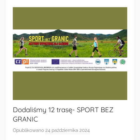
Dodaliśmy 12 trasę- SPORT BEZ
GRANIC
Opublikowano
24 października 2024
p
r