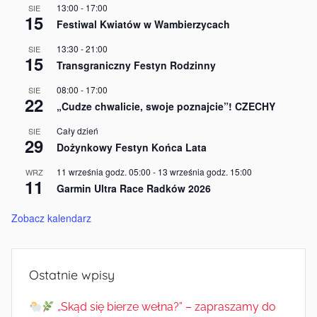
13:00
-
17:00
SIE
15
Festiwal Kwiatów w Wambierzycach
13:30
-
21:00
SIE
15
Transgraniczny Festyn Rodzinny
08:00
-
17:00
SIE
22
„Cudze chwalicie, swoje poznajcie”! CZECHY
Cały dzień
SIE
29
Dożynkowy Festyn Końca Lata
11 września godz. 05:00
-
13 września godz. 15:00
WRZ
11
Garmin Ultra Race Radków 2026
Zobacz kalendarz
Ostatnie wpisy
„Skąd się bierze wełna?” – zapraszamy do