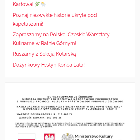
Karłowa!
Poznaj niezwykłe historie ukryte pod
kapeluszami!
Zapraszamy na Polsko-Czeskie Warsztaty
Kulinarne w Ratnie Górnym!
Ruszamy z Sekcją Kolarską
Dożynkowy Festyn Końca Lata!