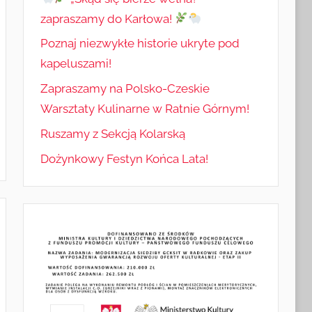
zapraszamy do Karłowa!
Poznaj niezwykłe historie ukryte pod
kapeluszami!
Zapraszamy na Polsko-Czeskie
Warsztaty Kulinarne w Ratnie Górnym!
Ruszamy z Sekcją Kolarską
Dożynkowy Festyn Końca Lata!