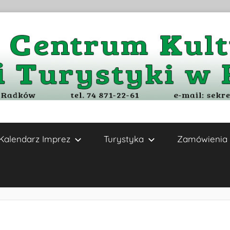
Kalendarz Imprez
Turystyka
Zamówienia 