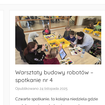
Warsztaty budowy robotów –
spotkanie nr 4
Opublikowano
24 listopada 2025
p
r
Czwarte spotkanie, to kolejna niedziela gdzie
z