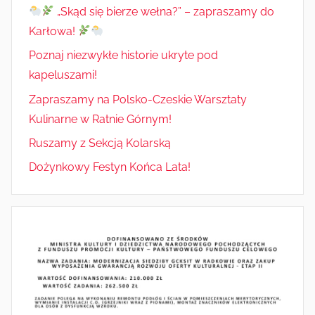
„Skąd się bierze wełna?” – zapraszamy do
Karłowa!
Poznaj niezwykłe historie ukryte pod
kapeluszami!
Zapraszamy na Polsko-Czeskie Warsztaty
Kulinarne w Ratnie Górnym!
Ruszamy z Sekcją Kolarską
Dożynkowy Festyn Końca Lata!