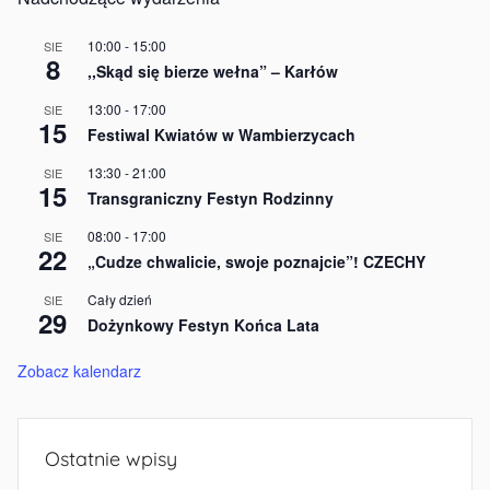
10:00
-
15:00
SIE
8
,,Skąd się bierze wełna” – Karłów
13:00
-
17:00
SIE
15
Festiwal Kwiatów w Wambierzycach
13:30
-
21:00
SIE
15
Transgraniczny Festyn Rodzinny
08:00
-
17:00
SIE
22
„Cudze chwalicie, swoje poznajcie”! CZECHY
Cały dzień
SIE
29
Dożynkowy Festyn Końca Lata
Zobacz kalendarz
Ostatnie wpisy