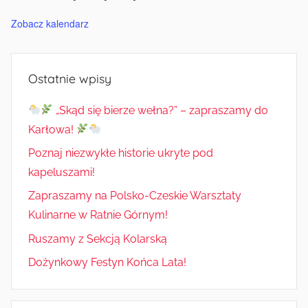
Zobacz kalendarz
Ostatnie wpisy
„Skąd się bierze wełna?” – zapraszamy do
Karłowa!
Poznaj niezwykłe historie ukryte pod
kapeluszami!
Zapraszamy na Polsko-Czeskie Warsztaty
Kulinarne w Ratnie Górnym!
Ruszamy z Sekcją Kolarską
Dożynkowy Festyn Końca Lata!