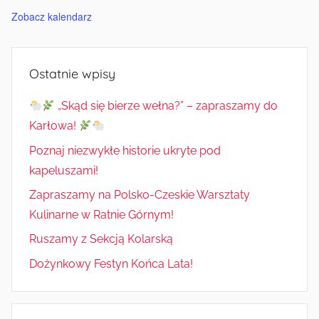
Zobacz kalendarz
Ostatnie wpisy
„Skąd się bierze wełna?” – zapraszamy do
Karłowa!
Poznaj niezwykłe historie ukryte pod
kapeluszami!
Zapraszamy na Polsko-Czeskie Warsztaty
Kulinarne w Ratnie Górnym!
Ruszamy z Sekcją Kolarską
Dożynkowy Festyn Końca Lata!