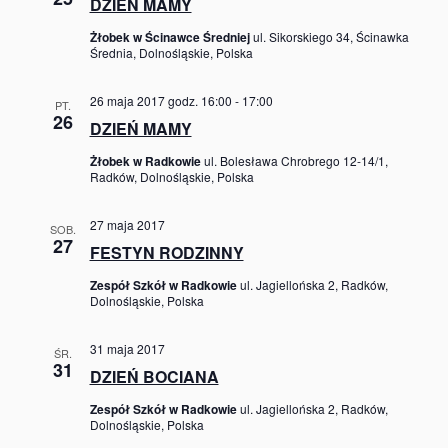
DZIEŃ MAMY
Żłobek w Ścinawce Średniej
ul. Sikorskiego 34, Ścinawka
Średnia, Dolnośląskie, Polska
26 maja 2017 godz. 16:00
-
17:00
PT.
26
DZIEŃ MAMY
Żłobek w Radkowie
ul. Bolesława Chrobrego 12-14/1,
Radków, Dolnośląskie, Polska
27 maja 2017
SOB.
27
FESTYN RODZINNY
Zespół Szkół w Radkowie
ul. Jagiellońska 2, Radków,
Dolnośląskie, Polska
31 maja 2017
ŚR.
31
DZIEŃ BOCIANA
Zespół Szkół w Radkowie
ul. Jagiellońska 2, Radków,
Dolnośląskie, Polska