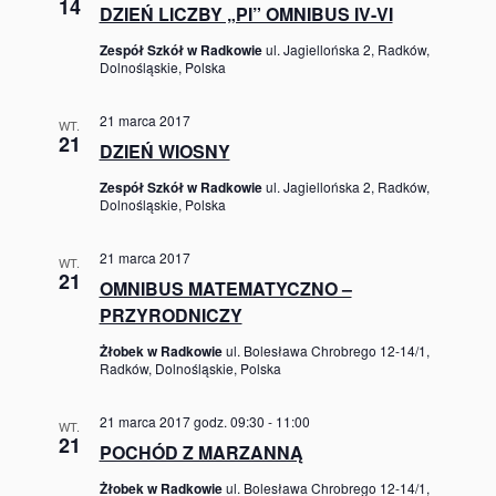
14
DZIEŃ LICZBY „PI” OMNIBUS IV-VI
Zespół Szkół w Radkowie
ul. Jagiellońska 2, Radków,
Dolnośląskie, Polska
21 marca 2017
WT.
21
DZIEŃ WIOSNY
Zespół Szkół w Radkowie
ul. Jagiellońska 2, Radków,
Dolnośląskie, Polska
21 marca 2017
WT.
21
OMNIBUS MATEMATYCZNO –
PRZYRODNICZY
Żłobek w Radkowie
ul. Bolesława Chrobrego 12-14/1,
Radków, Dolnośląskie, Polska
21 marca 2017 godz. 09:30
-
11:00
WT.
21
POCHÓD Z MARZANNĄ
Żłobek w Radkowie
ul. Bolesława Chrobrego 12-14/1,