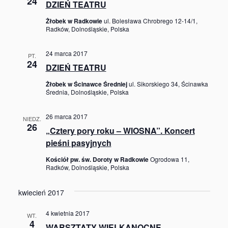
24
DZIEŃ TEATRU
Żłobek w Radkowie
ul. Bolesława Chrobrego 12-14/1,
Radków, Dolnośląskie, Polska
24 marca 2017
PT.
24
DZIEŃ TEATRU
Żłobek w Ścinawce Średniej
ul. Sikorskiego 34, Ścinawka
Średnia, Dolnośląskie, Polska
26 marca 2017
NIEDZ.
26
„Cztery pory roku – WIOSNA”. Koncert
pieśni pasyjnych
Kościół pw. św. Doroty w Radkowie
Ogrodowa 11,
Radków, Dolnośląskie, Polska
kwiecień 2017
4 kwietnia 2017
WT.
4
WARSZTATY WIELKANOCNE