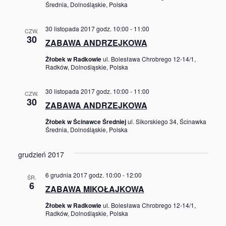
Średnia, Dolnośląskie, Polska
30 listopada 2017 godz. 10:00
-
11:00
CZW.
30
ZABAWA ANDRZEJKOWA
Żłobek w Radkowie
ul. Bolesława Chrobrego 12-14/1,
Radków, Dolnośląskie, Polska
30 listopada 2017 godz. 10:00
-
11:00
CZW.
30
ZABAWA ANDRZEJKOWA
Żłobek w Ścinawce Średniej
ul. Sikorskiego 34, Ścinawka
Średnia, Dolnośląskie, Polska
grudzień 2017
6 grudnia 2017 godz. 10:00
-
12:00
ŚR.
6
ZABAWA MIKOŁAJKOWA
Żłobek w Radkowie
ul. Bolesława Chrobrego 12-14/1,
Radków, Dolnośląskie, Polska