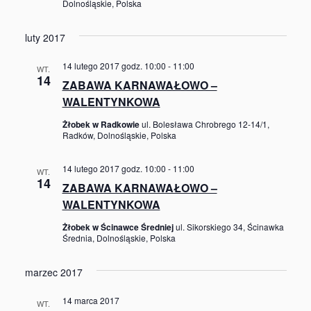
Dolnośląskie, Polska
luty 2017
14 lutego 2017 godz. 10:00
-
11:00
WT.
14
ZABAWA KARNAWAŁOWO –
WALENTYNKOWA
Żłobek w Radkowie
ul. Bolesława Chrobrego 12-14/1,
Radków, Dolnośląskie, Polska
14 lutego 2017 godz. 10:00
-
11:00
WT.
14
ZABAWA KARNAWAŁOWO –
WALENTYNKOWA
Żłobek w Ścinawce Średniej
ul. Sikorskiego 34, Ścinawka
Średnia, Dolnośląskie, Polska
marzec 2017
14 marca 2017
WT.