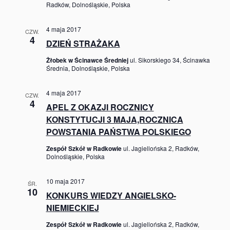
Radków, Dolnośląskie, Polska
4 maja 2017
CZW.
4
DZIEŃ STRAŻAKA
Żłobek w Ścinawce Średniej
ul. Sikorskiego 34, Ścinawka
Średnia, Dolnośląskie, Polska
4 maja 2017
CZW.
4
APEL Z OKAZJI ROCZNICY
KONSTYTUCJI 3 MAJA,ROCZNICA
POWSTANIA PAŃSTWA POLSKIEGO
Zespół Szkół w Radkowie
ul. Jagiellońska 2, Radków,
Dolnośląskie, Polska
10 maja 2017
ŚR.
10
KONKURS WIEDZY ANGIELSKO-
NIEMIECKIEJ
Zespół Szkół w Radkowie
ul. Jagiellońska 2, Radków,