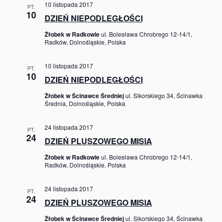
10 listopada 2017
PT.
10
DZIEŃ NIEPODLEGŁOŚCI
Żłobek w Radkowie
ul. Bolesława Chrobrego 12-14/1,
Radków, Dolnośląskie, Polska
10 listopada 2017
PT.
10
DZIEŃ NIEPODLEGŁOŚCI
Żłobek w Ścinawce Średniej
ul. Sikorskiego 34, Ścinawka
Średnia, Dolnośląskie, Polska
24 listopada 2017
PT.
24
DZIEŃ PLUSZOWEGO MISIA
Żłobek w Radkowie
ul. Bolesława Chrobrego 12-14/1,
Radków, Dolnośląskie, Polska
24 listopada 2017
PT.
24
DZIEŃ PLUSZOWEGO MISIA
Żłobek w Ścinawce Średniej
ul. Sikorskiego 34, Ścinawka