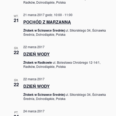
Radków, Dolnośląskie, Polska
21 marca 2017 godz. 10:00
-
11:00
WT.
21
POCHÓD Z MARZANNĄ
Żłobek w Ścinawce Średniej
ul. Sikorskiego 34, Ścinawka
Średnia, Dolnośląskie, Polska
22 marca 2017
ŚR.
22
DZIEŃ WODY
Żłobek w Radkowie
ul. Bolesława Chrobrego 12-14/1,
Radków, Dolnośląskie, Polska
22 marca 2017
ŚR.
22
DZIEŃ WODY
Żłobek w Ścinawce Średniej
ul. Sikorskiego 34, Ścinawka
Średnia, Dolnośląskie, Polska
24 marca 2017
PT.