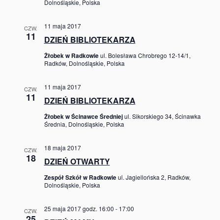
Dolnośląskie, Polska
11 maja 2017
CZW.
11
DZIEŃ BIBLIOTEKARZA
Żłobek w Radkowie
ul. Bolesława Chrobrego 12-14/1,
Radków, Dolnośląskie, Polska
11 maja 2017
CZW.
11
DZIEŃ BIBLIOTEKARZA
Żłobek w Ścinawce Średniej
ul. Sikorskiego 34, Ścinawka
Średnia, Dolnośląskie, Polska
18 maja 2017
CZW.
18
DZIEŃ OTWARTY
Zespół Szkół w Radkowie
ul. Jagiellońska 2, Radków,
Dolnośląskie, Polska
25 maja 2017 godz. 16:00
-
17:00
CZW.
25