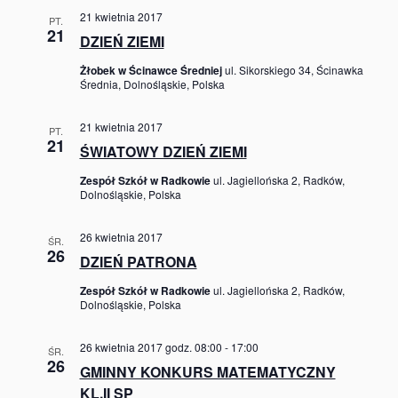
21 kwietnia 2017
PT.
21
DZIEŃ ZIEMI
Żłobek w Ścinawce Średniej
ul. Sikorskiego 34, Ścinawka
Średnia, Dolnośląskie, Polska
21 kwietnia 2017
PT.
21
ŚWIATOWY DZIEŃ ZIEMI
Zespół Szkół w Radkowie
ul. Jagiellońska 2, Radków,
Dolnośląskie, Polska
26 kwietnia 2017
ŚR.
26
DZIEŃ PATRONA
Zespół Szkół w Radkowie
ul. Jagiellońska 2, Radków,
Dolnośląskie, Polska
26 kwietnia 2017 godz. 08:00
-
17:00
ŚR.
26
GMINNY KONKURS MATEMATYCZNY
KL.II SP