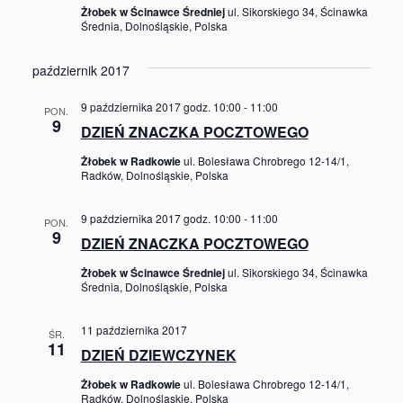
Żłobek w Ścinawce Średniej
ul. Sikorskiego 34, Ścinawka
Średnia, Dolnośląskie, Polska
październik 2017
9 października 2017 godz. 10:00
-
11:00
PON.
9
DZIEŃ ZNACZKA POCZTOWEGO
Żłobek w Radkowie
ul. Bolesława Chrobrego 12-14/1,
Radków, Dolnośląskie, Polska
9 października 2017 godz. 10:00
-
11:00
PON.
9
DZIEŃ ZNACZKA POCZTOWEGO
Żłobek w Ścinawce Średniej
ul. Sikorskiego 34, Ścinawka
Średnia, Dolnośląskie, Polska
11 października 2017
ŚR.
11
DZIEŃ DZIEWCZYNEK
Żłobek w Radkowie
ul. Bolesława Chrobrego 12-14/1,
Radków, Dolnośląskie, Polska