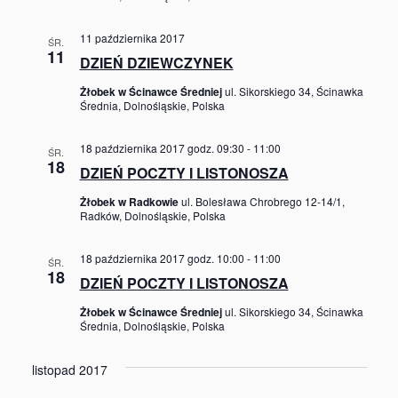
11 października 2017
ŚR.
11
DZIEŃ DZIEWCZYNEK
Żłobek w Ścinawce Średniej
ul. Sikorskiego 34, Ścinawka
Średnia, Dolnośląskie, Polska
18 października 2017 godz. 09:30
-
11:00
ŚR.
18
DZIEŃ POCZTY I LISTONOSZA
Żłobek w Radkowie
ul. Bolesława Chrobrego 12-14/1,
Radków, Dolnośląskie, Polska
18 października 2017 godz. 10:00
-
11:00
ŚR.
18
DZIEŃ POCZTY I LISTONOSZA
Żłobek w Ścinawce Średniej
ul. Sikorskiego 34, Ścinawka
Średnia, Dolnośląskie, Polska
listopad 2017