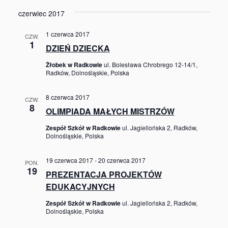
czerwiec 2017
1 czerwca 2017
CZW.
1
DZIEŃ DZIECKA
Żłobek w Radkowie
ul. Bolesława Chrobrego 12-14/1,
Radków, Dolnośląskie, Polska
8 czerwca 2017
CZW.
8
OLIMPIADA MAŁYCH MISTRZÓW
Zespół Szkół w Radkowie
ul. Jagiellońska 2, Radków,
Dolnośląskie, Polska
19 czerwca 2017
-
20 czerwca 2017
PON.
19
PREZENTACJA PROJEKTÓW
EDUKACYJNYCH
Zespół Szkół w Radkowie
ul. Jagiellońska 2, Radków,
Dolnośląskie, Polska