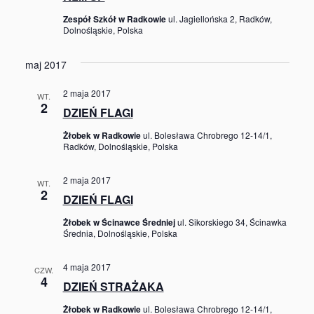
Zespół Szkół w Radkowie
ul. Jagiellońska 2, Radków,
Dolnośląskie, Polska
maj 2017
2 maja 2017
WT.
2
DZIEŃ FLAGI
Żłobek w Radkowie
ul. Bolesława Chrobrego 12-14/1,
Radków, Dolnośląskie, Polska
2 maja 2017
WT.
2
DZIEŃ FLAGI
Żłobek w Ścinawce Średniej
ul. Sikorskiego 34, Ścinawka
Średnia, Dolnośląskie, Polska
4 maja 2017
CZW.
4
DZIEŃ STRAŻAKA
Żłobek w Radkowie
ul. Bolesława Chrobrego 12-14/1,