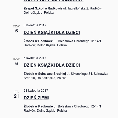
Zespół Szkół w Radkowie
ul. Jagiellońska 2, Radków,
Dolnośląskie, Polska
6 kwietnia 2017
CZW.
6
DZIEŃ KSIĄŻKI DLA DZIECI
Żłobek w Radkowie
ul. Bolesława Chrobrego 12-14/1,
Radków, Dolnośląskie, Polska
6 kwietnia 2017
CZW.
6
DZIEŃ KSIĄŻKI DLA DZIECI
Żłobek w Ścinawce Średniej
ul. Sikorskiego 34, Ścinawka
Średnia, Dolnośląskie, Polska
21 kwietnia 2017
PT.
21
DZIEŃ ZIEMI
Żłobek w Radkowie
ul. Bolesława Chrobrego 12-14/1,
Radków, Dolnośląskie, Polska