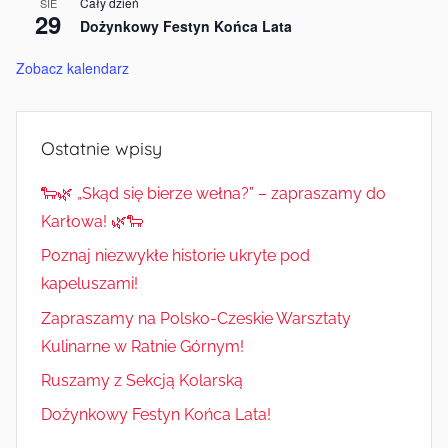
Cały dzień
SIE
29
Dożynkowy Festyn Końca Lata
Zobacz kalendarz
Ostatnie wpisy
🐑🌿 „Skąd się bierze wełna?” – zapraszamy do
Karłowa! 🌿🐑
Poznaj niezwykłe historie ukryte pod
kapeluszami!
Zapraszamy na Polsko-Czeskie Warsztaty
Kulinarne w Ratnie Górnym!
Ruszamy z Sekcją Kolarską
Dożynkowy Festyn Końca Lata!