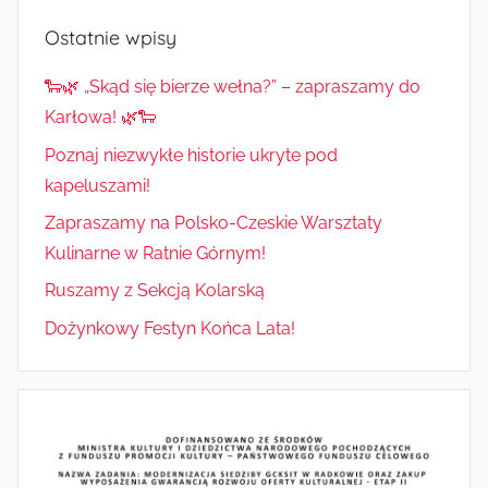
Ostatnie wpisy
🐑🌿 „Skąd się bierze wełna?” – zapraszamy do
Karłowa! 🌿🐑
Poznaj niezwykłe historie ukryte pod
kapeluszami!
Zapraszamy na Polsko-Czeskie Warsztaty
Kulinarne w Ratnie Górnym!
Ruszamy z Sekcją Kolarską
Dożynkowy Festyn Końca Lata!