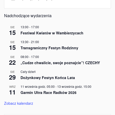
Nadchodzące wydarzenia
13:00
-
17:00
SIE
15
Festiwal Kwiatów w Wambierzycach
13:30
-
21:00
SIE
15
Transgraniczny Festyn Rodzinny
08:00
-
17:00
SIE
22
„Cudze chwalicie, swoje poznajcie”! CZECHY
Cały dzień
SIE
29
Dożynkowy Festyn Końca Lata
11 września godz. 05:00
-
13 września godz. 15:00
WRZ
11
Garmin Ultra Race Radków 2026
Zobacz kalendarz