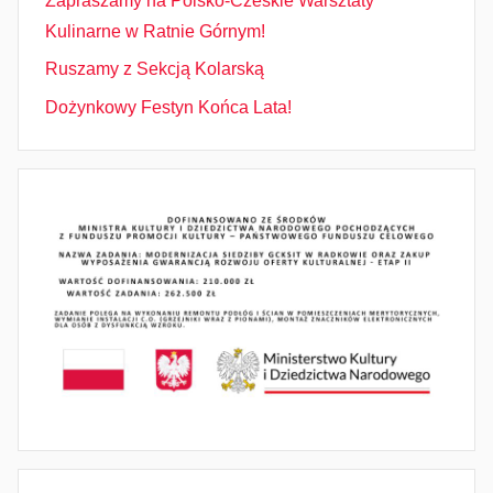
Zapraszamy na Polsko-Czeskie Warsztaty
Kulinarne w Ratnie Górnym!
Ruszamy z Sekcją Kolarską
Dożynkowy Festyn Końca Lata!