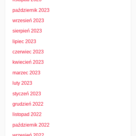
październik 2023
wrzesień 2023
sierpień 2023
lipiec 2023
czerwiec 2023
kwiecień 2023
marzec 2023
luty 2023
styczeń 2023
grudzień 2022
listopad 2022
październik 2022
wrzesień 2022