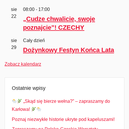
sie
08:00
-
17:00
22
„Cudze chwalicie, swoje
poznajcie”! CZECHY
sie
Cały dzień
29
Dożynkowy Festyn Końca Lata
Zobacz kalendarz
Ostatnie wpisy
„Skąd się bierze wełna?” – zapraszamy do
Karłowa!
Poznaj niezwykłe historie ukryte pod kapeluszami!