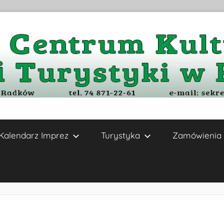
Kalendarz Imprez
Turystyka
Zamówienia 