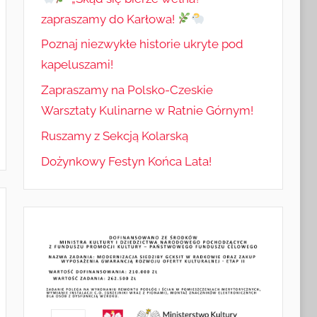
zapraszamy do Karłowa!
Poznaj niezwykłe historie ukryte pod
kapeluszami!
Zapraszamy na Polsko-Czeskie
Warsztaty Kulinarne w Ratnie Górnym!
Ruszamy z Sekcją Kolarską
Dożynkowy Festyn Końca Lata!