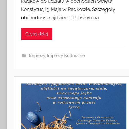
Radków do udziału w obchodach Święta
e
Konstytucji 3 Maja w Radkowie. Szczegóły
z
obchodów znajdziecie Państwo na
a
d
m
Czytaj dalej
i
n
Imprezy
,
Imprezy Kulturalne