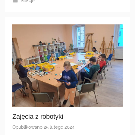
Sekcje
Zajęcia z robotyki
Opublikowano
25 lutego 2024
p