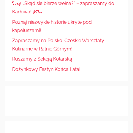
🐑🌿 „Skąd się bierze wełna?” – zapraszamy do
Karłowa! 🌿🐑
Poznaj niezwykłe historie ukryte pod
kapeluszami!
Zapraszamy na Polsko-Czeskie Warsztaty
Kulinarne w Ratnie Górnym!
Ruszamy z Sekcją Kolarską
Dożynkowy Festyn Końca Lata!