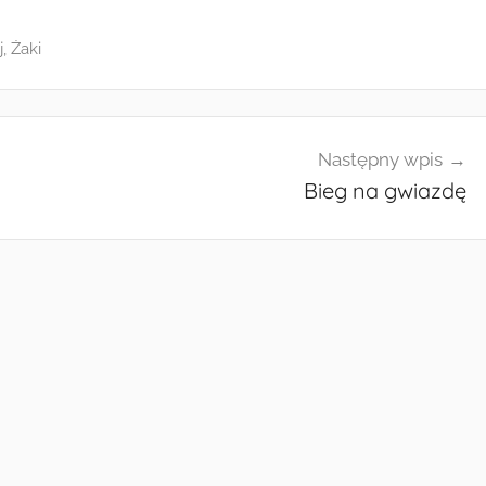
j
,
Żaki
Następny wpis
Bieg na gwiazdę