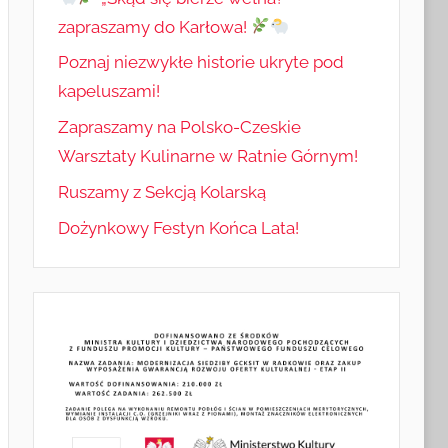
zapraszamy do Karłowa!
Poznaj niezwykłe historie ukryte pod
kapeluszami!
Zapraszamy na Polsko-Czeskie
Warsztaty Kulinarne w Ratnie Górnym!
Ruszamy z Sekcją Kolarską
Dożynkowy Festyn Końca Lata!