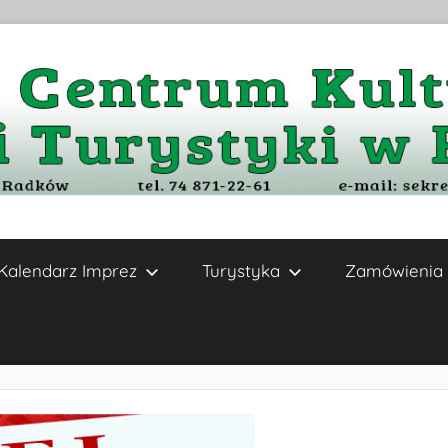
Kalendarz Imprez
Turystyka
Zamówienia 