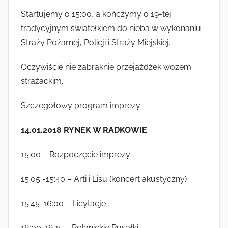
Startujemy o 15:00, a kończymy o 19-tej
tradycyjnym światełkiem do nieba w wykonaniu
Straży Pożarnej, Policji i Straży Miejskiej.
Oczywiście nie zabraknie przejażdżek wozem
strażackim.
Szczegółowy program imprezy:
14.01.2018 RYNEK W RADKOWIE
15:00 – Rozpoczęcie imprezy
15:05 -15:40 – Arti i Lisu (koncert akustyczny)
15:45-16:00 – Licytacje
16:00-16:15 – Polanickie Rusałki