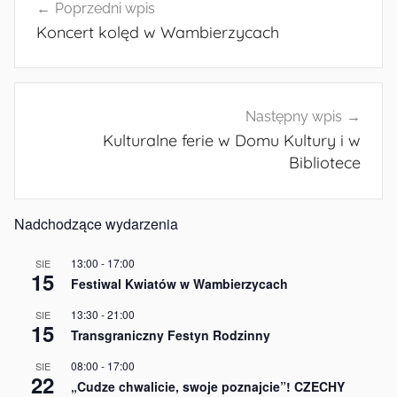
Poprzedni wpis
wpisu
Koncert kolęd w Wambierzycach
Następny wpis
Kulturalne ferie w Domu Kultury i w
Bibliotece
Nadchodzące wydarzenia
13:00
-
17:00
SIE
15
Festiwal Kwiatów w Wambierzycach
13:30
-
21:00
SIE
15
Transgraniczny Festyn Rodzinny
08:00
-
17:00
SIE
22
„Cudze chwalicie, swoje poznajcie”! CZECHY