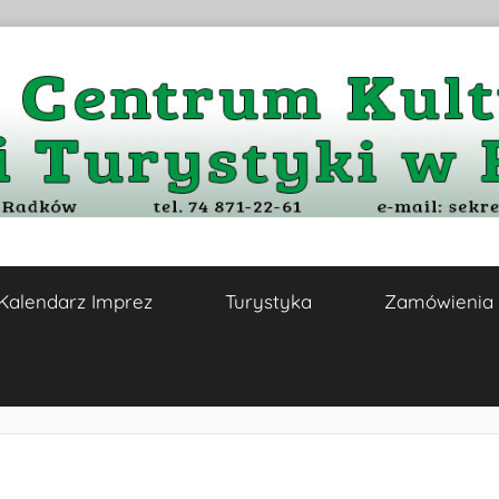
Kalendarz Imprez
Turystyka
Zamówienia 