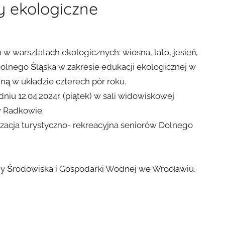
 ekologiczne
w warsztatach ekologicznych: wiosna, lato, jesień,
Dolnego Śląska w zakresie edukacji ekologicznej w
ną w układzie czterech pór roku.
iu 12.04.2024r. (piątek) w sali widowiskowej
w Radkowie.
izacja turystyczno- rekreacyjna seniorów Dolnego
ny Środowiska i Gospodarki Wodnej we Wrocławiu,