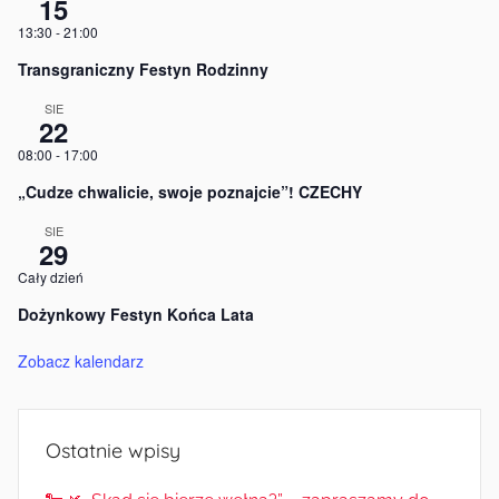
15
13:30
-
21:00
Transgraniczny Festyn Rodzinny
SIE
22
08:00
-
17:00
„Cudze chwalicie, swoje poznajcie”! CZECHY
SIE
29
Cały dzień
Dożynkowy Festyn Końca Lata
Zobacz kalendarz
Ostatnie wpisy