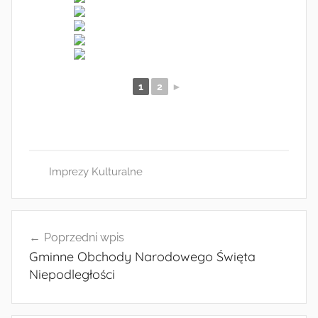
1
2
►
Imprezy Kulturalne
Nawigacja
Poprzedni wpis
wpisu
Gminne Obchody Narodowego Święta
Niepodległości