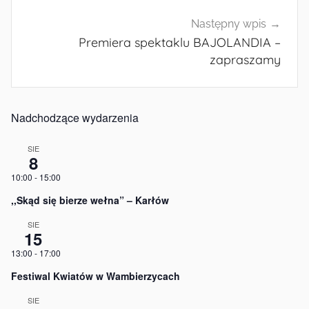
Następny wpis
Premiera spektaklu BAJOLANDIA –
zapraszamy
Nadchodzące wydarzenia
SIE
8
10:00
-
15:00
,,Skąd się bierze wełna” – Karłów
SIE
15
13:00
-
17:00
Festiwal Kwiatów w Wambierzycach
SIE