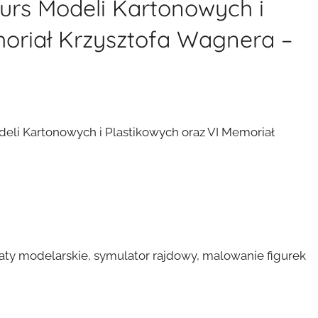
rs Modeli Kartonowych i
moriał Krzysztofa Wagnera –
li Kartonowych i Plastikowych oraz VI Memoriał
taty modelarskie, symulator rajdowy, malowanie figurek