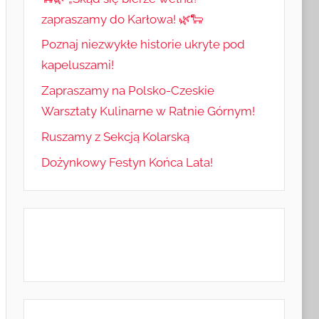
zapraszamy do Karłowa! 🌿🐑
Poznaj niezwykłe historie ukryte pod
kapeluszami!
Zapraszamy na Polsko-Czeskie
Warsztaty Kulinarne w Ratnie Górnym!
Ruszamy z Sekcją Kolarską
Dożynkowy Festyn Końca Lata!