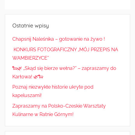
Radkowie
Ostatnie wpisy
Chapsnij Naleśnika – gotowanie na żywo !
KONKURS FOTOGRAFICZNY „MÓJ PRZEPIS NA
WAMBIERZYCE”
🐑🌿 „Skąd się bierze wełna?” – zapraszamy do
Karłowa! 🌿🐑
Poznaj niezwykłe historie ukryte pod
kapeluszami!
Zapraszamy na Polsko-Czeskie Warsztaty
Kulinarne w Ratnie Górnym!