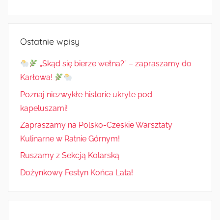
Radkowie
Ostatnie wpisy
„Skąd się bierze wełna?” – zapraszamy do
Karłowa!
Poznaj niezwykłe historie ukryte pod
kapeluszami!
Zapraszamy na Polsko-Czeskie Warsztaty
Kulinarne w Ratnie Górnym!
Ruszamy z Sekcją Kolarską
Dożynkowy Festyn Końca Lata!