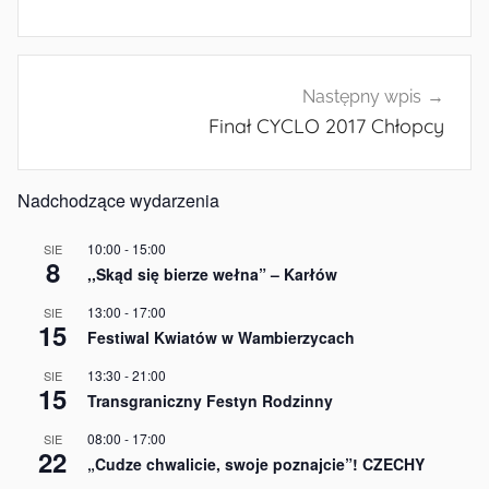
Następny wpis
Finał CYCLO 2017 Chłopcy
Nadchodzące wydarzenia
10:00
-
15:00
SIE
8
,,Skąd się bierze wełna” – Karłów
13:00
-
17:00
SIE
15
Festiwal Kwiatów w Wambierzycach
13:30
-
21:00
SIE
15
Transgraniczny Festyn Rodzinny
08:00
-
17:00
SIE
22
„Cudze chwalicie, swoje poznajcie”! CZECHY