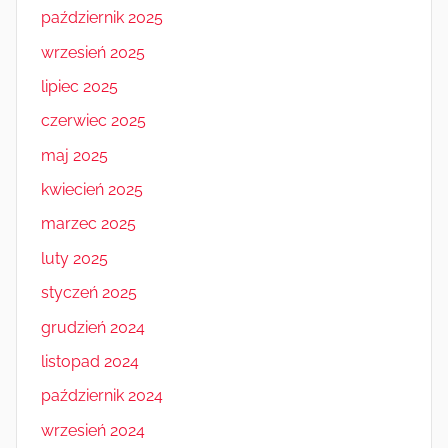
październik 2025
wrzesień 2025
lipiec 2025
czerwiec 2025
maj 2025
kwiecień 2025
marzec 2025
luty 2025
styczeń 2025
grudzień 2024
listopad 2024
październik 2024
wrzesień 2024