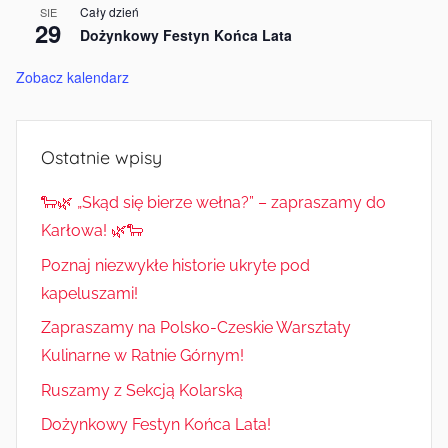
Cały dzień
SIE
29
Dożynkowy Festyn Końca Lata
Zobacz kalendarz
Ostatnie wpisy
🐑🌿 „Skąd się bierze wełna?” – zapraszamy do
Karłowa! 🌿🐑
Poznaj niezwykłe historie ukryte pod
kapeluszami!
Zapraszamy na Polsko-Czeskie Warsztaty
Kulinarne w Ratnie Górnym!
Ruszamy z Sekcją Kolarską
Dożynkowy Festyn Końca Lata!