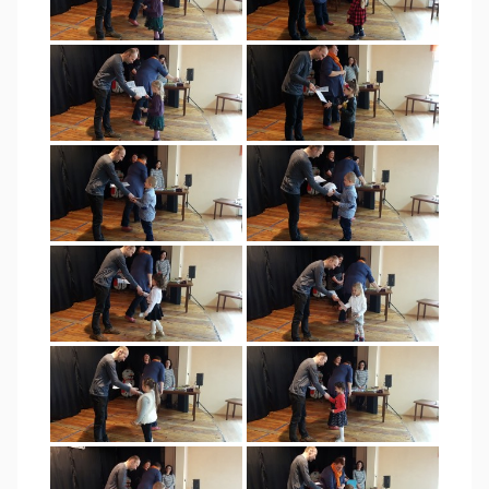
Radkowie