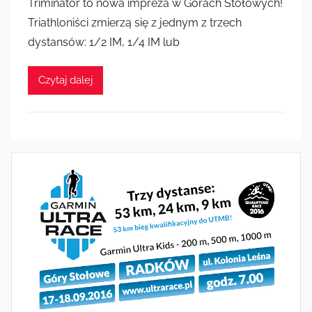
Triminator to nowa impreza w Górach Stołowych!
Triathloniści zmierzą się z jednym z trzech
dystansów: 1/2 IM, 1/4 IM lub
Czytaj dalej