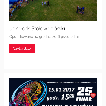
Jarmark Stołowogórski
Opublikowano
30 grudnia 2016
przez
admin
Czytaj dalej