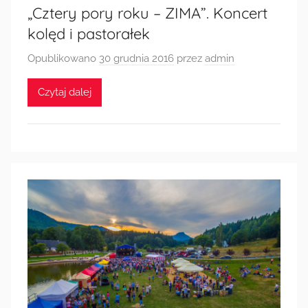
„Cztery pory roku – ZIMA”. Koncert
kolęd i pastorałek
Opublikowano
30 grudnia 2016
przez
admin
Czytaj dalej