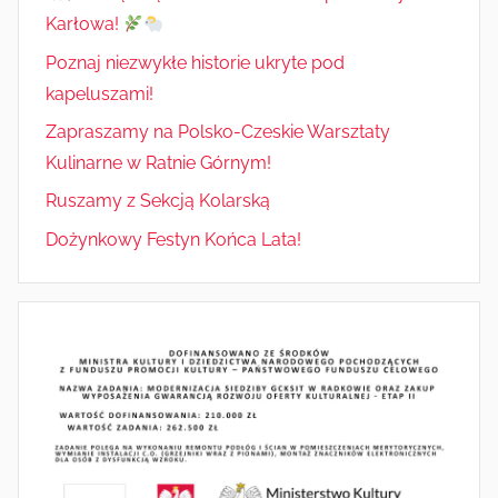
Karłowa!
Poznaj niezwykłe historie ukryte pod
kapeluszami!
Zapraszamy na Polsko-Czeskie Warsztaty
Kulinarne w Ratnie Górnym!
Ruszamy z Sekcją Kolarską
Dożynkowy Festyn Końca Lata!