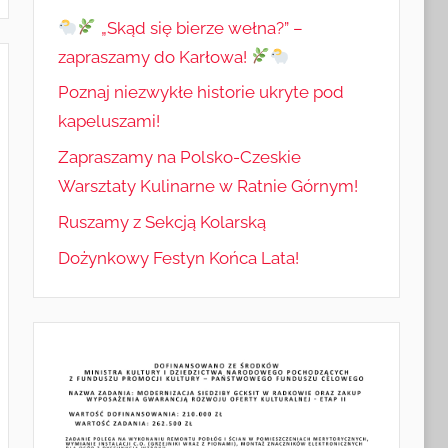
„Skąd się bierze wełna?” –
zapraszamy do Karłowa!
Poznaj niezwykłe historie ukryte pod
kapeluszami!
Zapraszamy na Polsko-Czeskie
Warsztaty Kulinarne w Ratnie Górnym!
Ruszamy z Sekcją Kolarską
Dożynkowy Festyn Końca Lata!