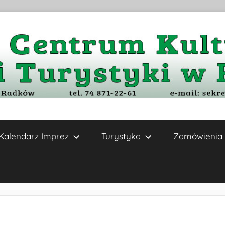
Kalendarz Imprez
Turystyka
Zamówienia 