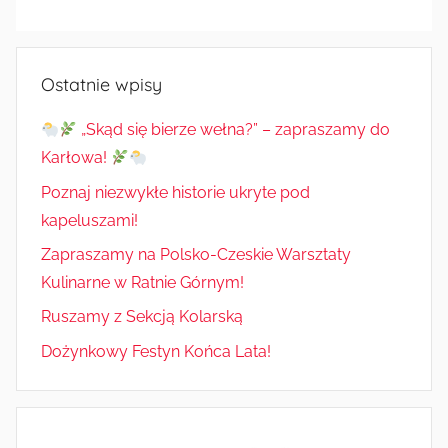
Radkowie
Ostatnie wpisy
„Skąd się bierze wełna?” – zapraszamy do
Karłowa!
Poznaj niezwykłe historie ukryte pod
kapeluszami!
Zapraszamy na Polsko-Czeskie Warsztaty
Kulinarne w Ratnie Górnym!
Ruszamy z Sekcją Kolarską
Dożynkowy Festyn Końca Lata!