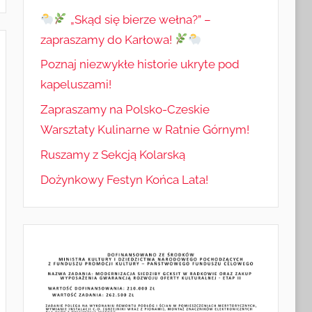
„Skąd się bierze wełna?” –
zapraszamy do Karłowa!
Poznaj niezwykłe historie ukryte pod
kapeluszami!
Zapraszamy na Polsko-Czeskie
Warsztaty Kulinarne w Ratnie Górnym!
Ruszamy z Sekcją Kolarską
Dożynkowy Festyn Końca Lata!