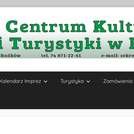
Kalendarz Imprez
Turystyka
Zamówienia 