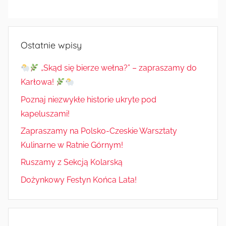
Ostatnie wpisy
„Skąd się bierze wełna?” – zapraszamy do
Karłowa!
Poznaj niezwykłe historie ukryte pod
kapeluszami!
Zapraszamy na Polsko-Czeskie Warsztaty
Kulinarne w Ratnie Górnym!
Ruszamy z Sekcją Kolarską
Dożynkowy Festyn Końca Lata!