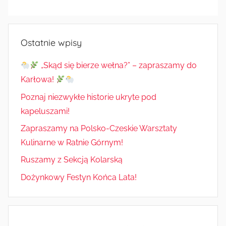
Radkowie
Ostatnie wpisy
„Skąd się bierze wełna?” – zapraszamy do
Karłowa!
Poznaj niezwykłe historie ukryte pod
kapeluszami!
Zapraszamy na Polsko-Czeskie Warsztaty
Kulinarne w Ratnie Górnym!
Ruszamy z Sekcją Kolarską
Dożynkowy Festyn Końca Lata!