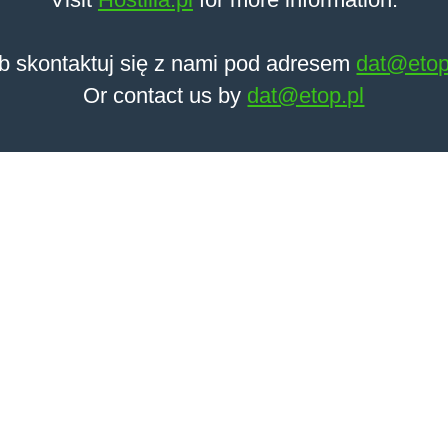
b skontaktuj się z nami pod adresem
dat@etop
Or contact us by
dat@etop.pl