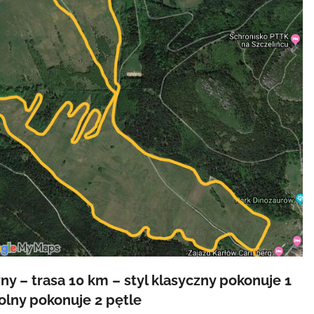
y – trasa 10 km – styl klasyczny pokonuje 1
olny pokonuje 2 pętle