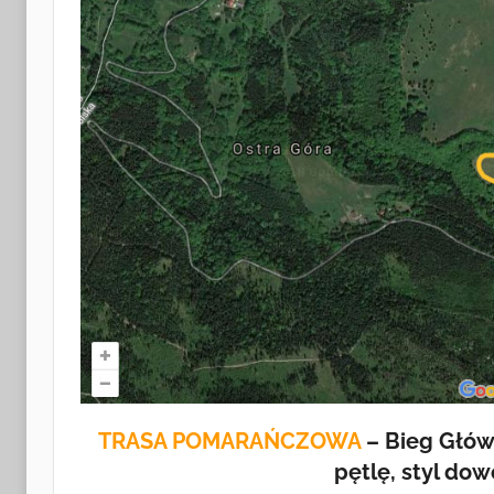
TRASA POMARAŃCZOWA
– Bieg Główn
pętlę, styl dow