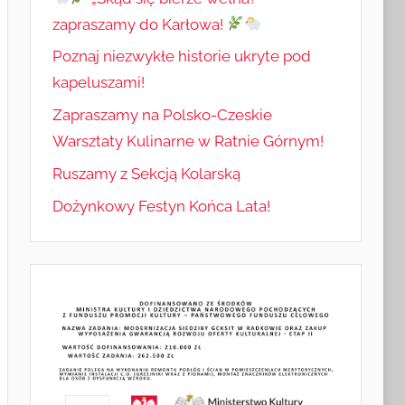
zapraszamy do Karłowa!
Poznaj niezwykłe historie ukryte pod
kapeluszami!
Zapraszamy na Polsko-Czeskie
Warsztaty Kulinarne w Ratnie Górnym!
Ruszamy z Sekcją Kolarską
Dożynkowy Festyn Końca Lata!