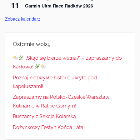
11
Garmin Ultra Race Radków 2026
Zobacz kalendarz
Ostatnie wpisy
„Skąd się bierze wełna?” – zapraszamy do
Karłowa!
Poznaj niezwykłe historie ukryte pod
kapeluszami!
Zapraszamy na Polsko-Czeskie Warsztaty
Kulinarne w Ratnie Górnym!
Ruszamy z Sekcją Kolarską
Dożynkowy Festyn Końca Lata!