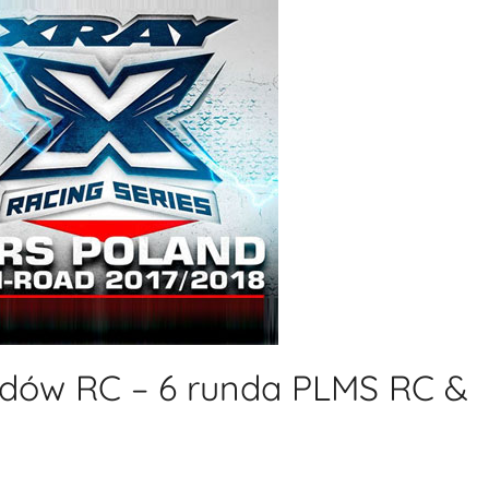
dów RC – 6 runda PLMS RC &