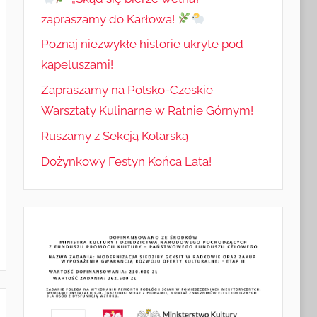
zapraszamy do Karłowa!
Poznaj niezwykłe historie ukryte pod
kapeluszami!
Zapraszamy na Polsko-Czeskie
Warsztaty Kulinarne w Ratnie Górnym!
Ruszamy z Sekcją Kolarską
Dożynkowy Festyn Końca Lata!