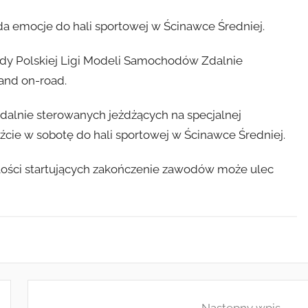
ada emocje do hali sportowej w Ścinawce Średniej.
undy Polskiej Ligi Modeli Samochodów Zdalnie
and on-road.
alnie sterowanych jeżdżących na specjalnej
źcie w sobotę do hali sportowej w Ścinawce Średniej.
ilości startujących zakończenie zawodów może ulec
Następny wpis