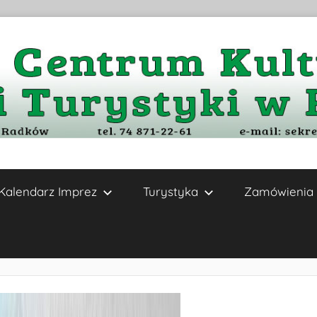
Kalendarz Imprez
Turystyka
Zamówienia 