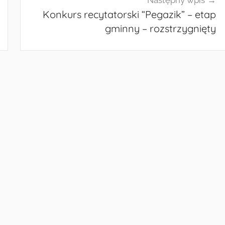
Konkurs recytatorski “Pegazik” – etap
gminny – rozstrzygnięty