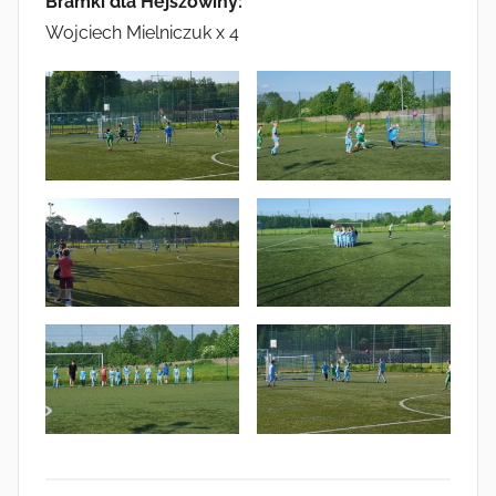
Bramki dla Hejszowiny:
Wojciech Mielniczuk x 4