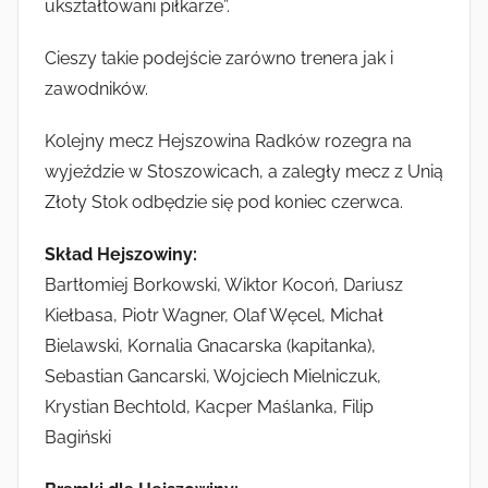
ukształtowani piłkarze”.
Cieszy takie podejście zarówno trenera jak i
zawodników.
Kolejny mecz Hejszowina Radków rozegra na
wyjeździe w Stoszowicach, a zaległy mecz z Unią
Złoty Stok odbędzie się pod koniec czerwca.
Skład Hejszowiny:
Bartłomiej Borkowski, Wiktor Kocoń, Dariusz
Kiełbasa, Piotr Wagner, Olaf Węcel, Michał
Bielawski, Kornalia Gnacarska (kapitanka),
Sebastian Gancarski, Wojciech Mielniczuk,
Krystian Bechtold, Kacper Maślanka, Filip
Bagiński