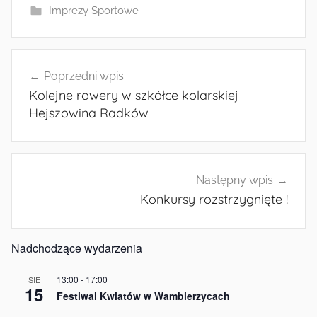
Imprezy Sportowe
Nawigacja
Poprzedni wpis
wpisu
Kolejne rowery w szkółce kolarskiej
Hejszowina Radków
Następny wpis
Konkursy rozstrzygnięte !
Nadchodzące wydarzenia
13:00
-
17:00
SIE
15
Festiwal Kwiatów w Wambierzycach