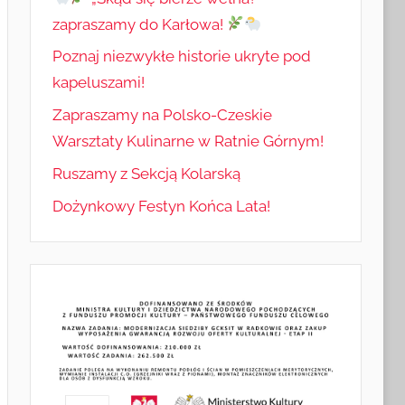
zapraszamy do Karłowa!
Poznaj niezwykłe historie ukryte pod
kapeluszami!
Zapraszamy na Polsko-Czeskie
Warsztaty Kulinarne w Ratnie Górnym!
Ruszamy z Sekcją Kolarską
Dożynkowy Festyn Końca Lata!