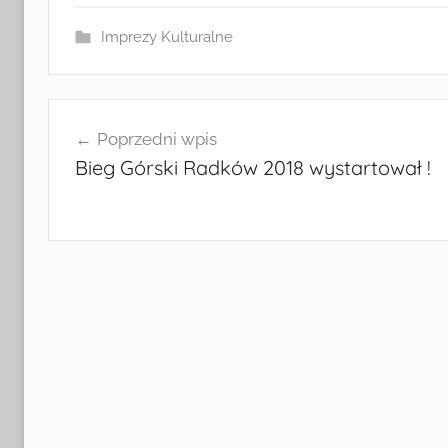
Imprezy Kulturalne
Nawigacja
Poprzedni wpis
wpisu
Bieg Górski Radków 2018 wystartował !