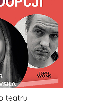
o teatru