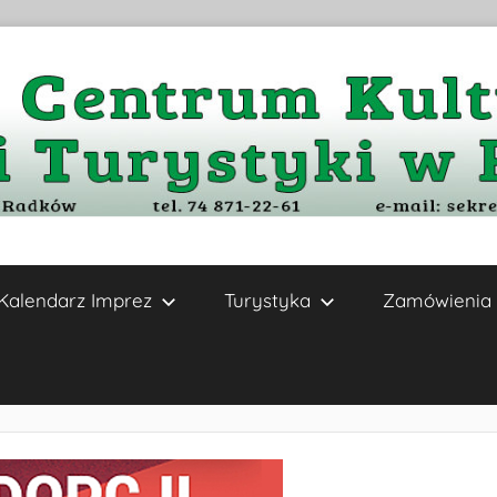
Kalendarz Imprez
Turystyka
Zamówienia 