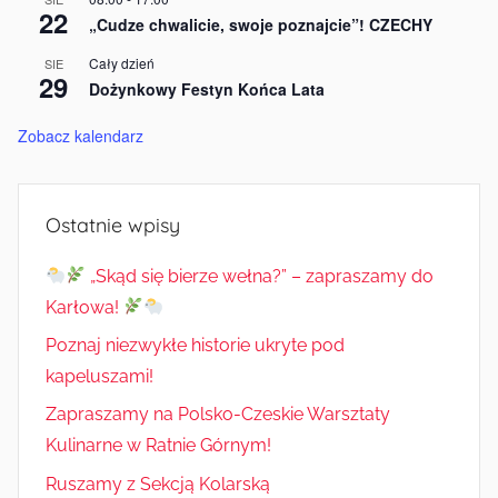
22
„Cudze chwalicie, swoje poznajcie”! CZECHY
Cały dzień
SIE
29
Dożynkowy Festyn Końca Lata
Zobacz kalendarz
Ostatnie wpisy
„Skąd się bierze wełna?” – zapraszamy do
Karłowa!
Poznaj niezwykłe historie ukryte pod
kapeluszami!
Zapraszamy na Polsko-Czeskie Warsztaty
Kulinarne w Ratnie Górnym!
Ruszamy z Sekcją Kolarską