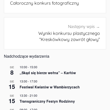
wpisu
Całoroczny konkurs fotograficzny
Następny wpis
Wyniki konkursu plastycznego
“Kreskówkowy zawrót głowy”
Nadchodzące wydarzenia
10:00
-
15:00
SIE
8
,,Skąd się bierze wełna” – Karłów
13:00
-
17:00
SIE
15
Festiwal Kwiatów w Wambierzycach
13:30
-
21:00
SIE
15
Transgraniczny Festyn Rodzinny
08:00
-
17:00
SIE