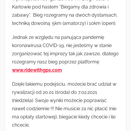
Karłowie pod hasłem “Biegamy dla zdrowia i
zabawy”. Bieg rozegramy na dwóch dystansach,
techniką dowolną: 5km (amatorzy) i 10km (open).
Jednak ze względu na panująca pandemię
koronawirusa COVID-19, nie jesteśmy w stanie
zorganizować tej imprezy tak jak zawsze, dlatego
rozegramy nasz bieg poprzez platformę
www.ridewithgps.com
Dzięki takiemu podejściu, możecie brać udział w
rywalizacji od 20.01 (środa) do 7.02.2021
(niedziela). Swoje wyniki możecie poprawiać
nawet codziennie !!! Nie musicie za nic płacić (nie
ma opłaty startowej), biegacie kiedy chcecie i ile
chcecie.