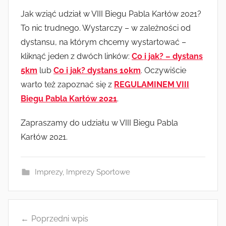
Jak wziąć udział w VIII Biegu Pabla Karłów 2021?
To nic trudnego. Wystarczy – w zależności od
dystansu, na którym chcemy wystartować –
kliknąć jeden z dwóch linków:
Co i jak? – dystans
5km
lub
Co i jak? dystans 10km
. Oczywiście
warto też zapoznać się z
REGULAMINEM VIII
Biegu Pabla Karłów 2021
.
Zapraszamy do udziału w VIII Biegu Pabla
Karłów 2021.
Imprezy
,
Imprezy Sportowe
Nawigacja
Poprzedni wpis