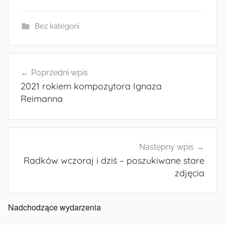
Bez kategorii
Nawigacja
Poprzedni wpis
wpisu
2021 rokiem kompozytora Ignaza
Reimanna
Następny wpis
Radków wczoraj i dziś – poszukiwane stare
zdjęcia
Nadchodzące wydarzenia