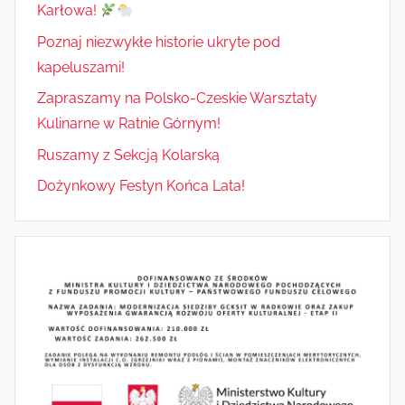
Karłowa!
Poznaj niezwykłe historie ukryte pod
kapeluszami!
Zapraszamy na Polsko-Czeskie Warsztaty
Kulinarne w Ratnie Górnym!
Ruszamy z Sekcją Kolarską
Dożynkowy Festyn Końca Lata!