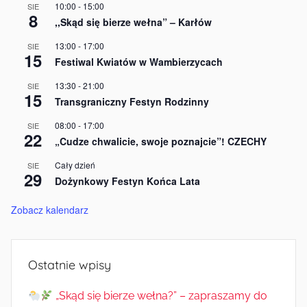
10:00
-
15:00
SIE
8
,,Skąd się bierze wełna” – Karłów
13:00
-
17:00
SIE
15
Festiwal Kwiatów w Wambierzycach
13:30
-
21:00
SIE
15
Transgraniczny Festyn Rodzinny
08:00
-
17:00
SIE
22
„Cudze chwalicie, swoje poznajcie”! CZECHY
Cały dzień
SIE
29
Dożynkowy Festyn Końca Lata
Zobacz kalendarz
Ostatnie wpisy
„Skąd się bierze wełna?” – zapraszamy do