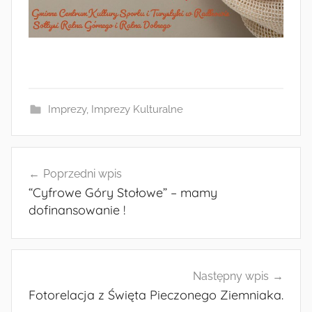
Imprezy
,
Imprezy Kulturalne
Nawigacja
Poprzedni wpis
wpisu
“Cyfrowe Góry Stołowe” – mamy
dofinansowanie !
Następny wpis
Fotorelacja z Święta Pieczonego Ziemniaka.