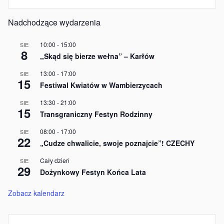
Nadchodzące wydarzenia
10:00
-
15:00
SIE
8
,,Skąd się bierze wełna” – Karłów
13:00
-
17:00
SIE
15
Festiwal Kwiatów w Wambierzycach
13:30
-
21:00
SIE
15
Transgraniczny Festyn Rodzinny
08:00
-
17:00
SIE
22
„Cudze chwalicie, swoje poznajcie”! CZECHY
Cały dzień
SIE
29
Dożynkowy Festyn Końca Lata
Zobacz kalendarz