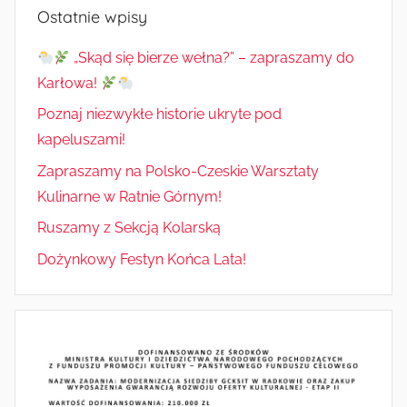
Ostatnie wpisy
„Skąd się bierze wełna?” – zapraszamy do
Karłowa!
Poznaj niezwykłe historie ukryte pod
kapeluszami!
Zapraszamy na Polsko-Czeskie Warsztaty
Kulinarne w Ratnie Górnym!
Ruszamy z Sekcją Kolarską
Dożynkowy Festyn Końca Lata!