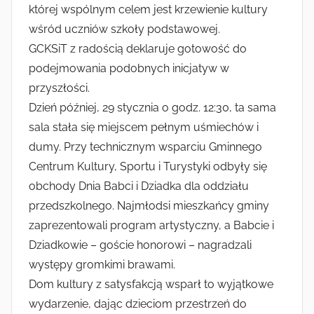
której wspólnym celem jest krzewienie kultury
wśród uczniów szkoły podstawowej.
GCKSiT z radością deklaruje gotowość do
podejmowania podobnych inicjatyw w
przyszłości.
Dzień później, 29 stycznia o godz. 12:30, ta sama
sala stała się miejscem pełnym uśmiechów i
dumy. Przy technicznym wsparciu Gminnego
Centrum Kultury, Sportu i Turystyki odbyły się
obchody Dnia Babci i Dziadka dla oddziału
przedszkolnego. Najmłodsi mieszkańcy gminy
zaprezentowali program artystyczny, a Babcie i
Dziadkowie – goście honorowi – nagradzali
występy gromkimi brawami.
Dom kultury z satysfakcją wsparł to wyjątkowe
wydarzenie, dając dzieciom przestrzeń do