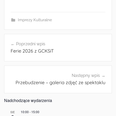
Imprezy Kulturalne
Nawigacja
Poprzedni wpis
wpisu
Ferie 2026 z GCKSiT
Następny wpis
Przebudzenie – galeria zdjęć ze spektaklu
Nadchodzące wydarzenia
10:00
-
15:00
SIE