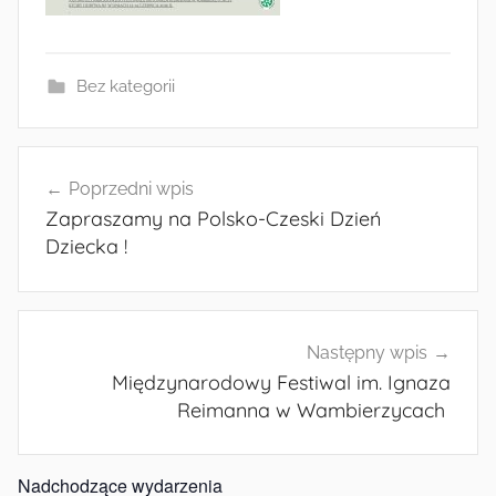
Bez kategorii
Nawigacja
Poprzedni wpis
wpisu
Zapraszamy na Polsko-Czeski Dzień
Dziecka !
Następny wpis
Międzynarodowy Festiwal im. Ignaza
Reimanna w Wambierzycach
Nadchodzące wydarzenia