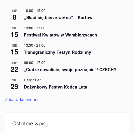
10:00
-
15:00
SIE
8
,,Skąd się bierze wełna” – Karłów
13:00
-
17:00
SIE
15
Festiwal Kwiatów w Wambierzycach
13:30
-
21:00
SIE
15
Transgraniczny Festyn Rodzinny
08:00
-
17:00
SIE
22
„Cudze chwalicie, swoje poznajcie”! CZECHY
Cały dzień
SIE
29
Dożynkowy Festyn Końca Lata
Zobacz kalendarz
Ostatnie wpisy