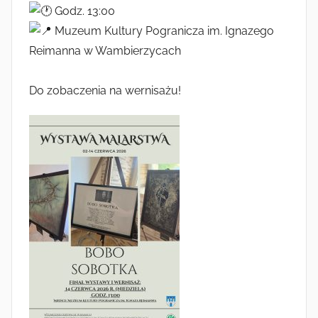
Godz. 13:00
Muzeum Kultury Pogranicza im. Ignazego
Reimanna w Wambierzycach
Do zobaczenia na wernisażu!