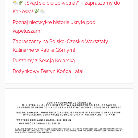
„Skąd się bierze wełna?” – zapraszamy do
Karłowa!
Poznaj niezwykłe historie ukryte pod
kapeluszami!
Zapraszamy na Polsko-Czeskie Warsztaty
Kulinarne w Ratnie Górnym!
Ruszamy z Sekcją Kolarską
Dożynkowy Festyn Końca Lata!