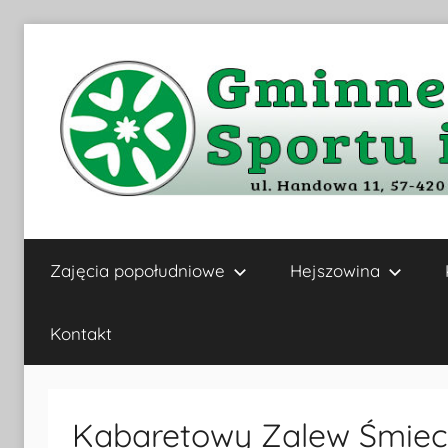
Przejdź
do
treści
Gminne
Zajęcia popołudniowe
Hejszowina
Centrum
Kultury,
Kontakt
Sportu
Kabaretowy Zalew Śmiec