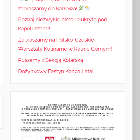
zapraszamy do Karłowa!
Poznaj niezwykłe historie ukryte pod
kapeluszami!
Zapraszamy na Polsko-Czeskie
Warsztaty Kulinarne w Ratnie Górnym!
Ruszamy z Sekcją Kolarską
Dożynkowy Festyn Końca Lata!