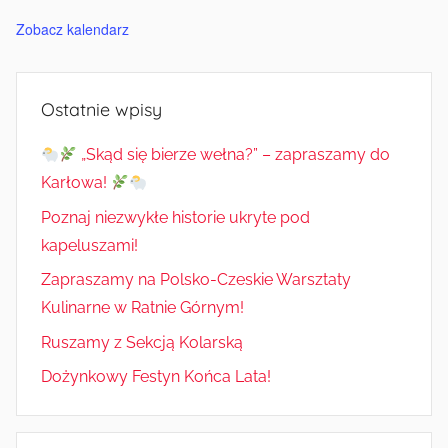
Zobacz kalendarz
Ostatnie wpisy
„Skąd się bierze wełna?” – zapraszamy do
Karłowa!
Poznaj niezwykłe historie ukryte pod
kapeluszami!
Zapraszamy na Polsko-Czeskie Warsztaty
Kulinarne w Ratnie Górnym!
Ruszamy z Sekcją Kolarską
Dożynkowy Festyn Końca Lata!