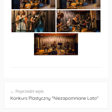
Radkowie
Nawigacja
Poprzedni wpis
wpisu
Konkurs Plastyczny "Niezapomniane Lato"