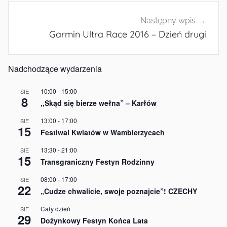
Następny wpis
Garmin Ultra Race 2016 – Dzień drugi
Nadchodzące wydarzenia
10:00
-
15:00
SIE
8
,,Skąd się bierze wełna” – Karłów
13:00
-
17:00
SIE
15
Festiwal Kwiatów w Wambierzycach
13:30
-
21:00
SIE
15
Transgraniczny Festyn Rodzinny
08:00
-
17:00
SIE
22
„Cudze chwalicie, swoje poznajcie”! CZECHY
Cały dzień
SIE
29
Dożynkowy Festyn Końca Lata