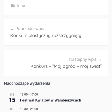
Inne
Nawigacja
Poprzedni wpis
wpisu
Konkurs plastyczny rozstrzygnięty
Następny wpis
Konkurs – “Mój ogród – mój świat”
Nadchodzące wydarzenia
13:00
-
17:00
SIE
15
Festiwal Kwiatów w Wambierzycach
13:30
-
21:00
SIE