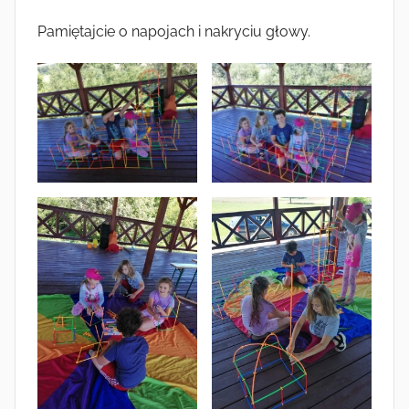
Pamiętajcie o napojach i nakryciu głowy.