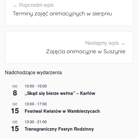
Poprzedni wpis
wpisu
Terminy zajęć animacyjnych w sierpniu
Następny wpis
Zajęcia animacyjne w Suszynie
Nadchodzące wydarzenia
10:00
-
15:00
SIE
8
,,Skąd się bierze wełna” – Karłów
13:00
-
17:00
SIE
15
Festiwal Kwiatów w Wambierzycach
13:30
-
21:00
SIE
15
Transgraniczny Festyn Rodzinny