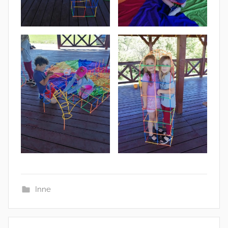
Inne
Nawigacja